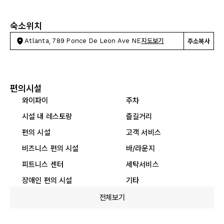
숙소위치
Atlanta, 789 Ponce De Leon Ave NE
지도보기
주소복사
편의시설
와이파이
주차
시설 내 레스토랑
즐길거리
편의 시설
고객 서비스
비즈니스 편의 시설
바/라운지
피트니스 센터
세탁서비스
장애인 편의 시설
기타
전체보기