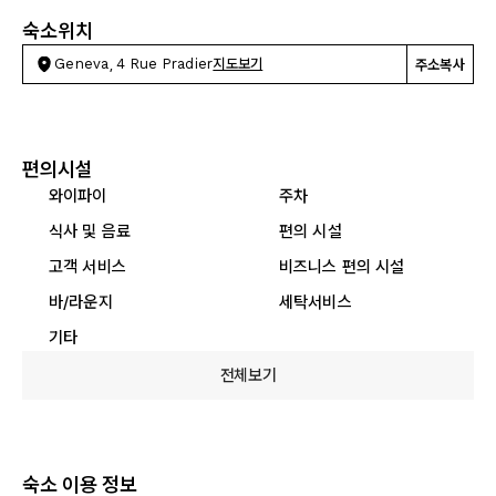
숙소위치
Geneva, 4 Rue Pradier
지도보기
주소복사
편의시설
와이파이
주차
식사 및 음료
편의 시설
고객 서비스
비즈니스 편의 시설
바/라운지
세탁서비스
기타
전체보기
숙소 이용 정보