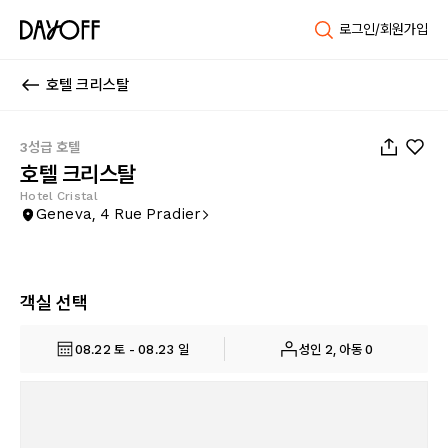
로그인/회원가입
호텔 크리스탈
1
/
31
3성급 호텔
호텔 크리스탈
Hotel Cristal
Geneva, 4 Rue Pradier
객실 선택
08.22 토 - 08.23 일
성인 2, 아동 0