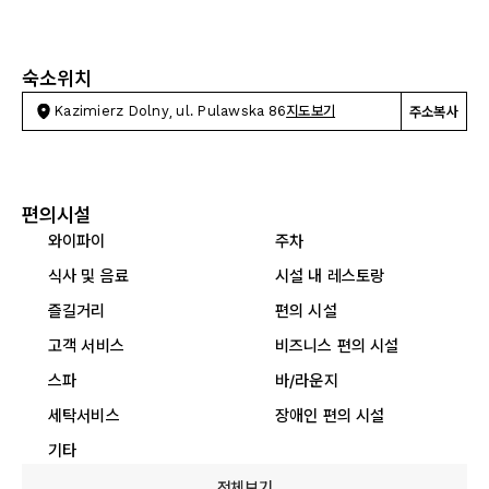
숙소위치
Kazimierz Dolny, ul. Pulawska 86
지도보기
주소복사
편의시설
와이파이
주차
식사 및 음료
시설 내 레스토랑
즐길거리
편의 시설
고객 서비스
비즈니스 편의 시설
스파
바/라운지
세탁서비스
장애인 편의 시설
기타
전체보기