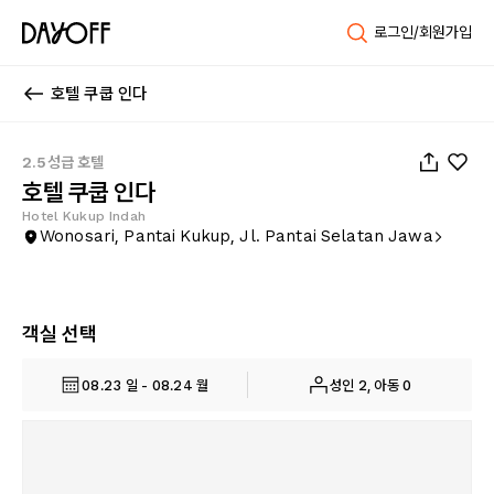
로그인/회원가입
호텔 쿠쿱 인다
1
/
45
2.5성급 호텔
호텔 쿠쿱 인다
Hotel Kukup Indah
Wonosari, Pantai Kukup, Jl. Pantai Selatan Jawa
객실 선택
08.23 일 - 08.24 월
성인 2, 아동 0