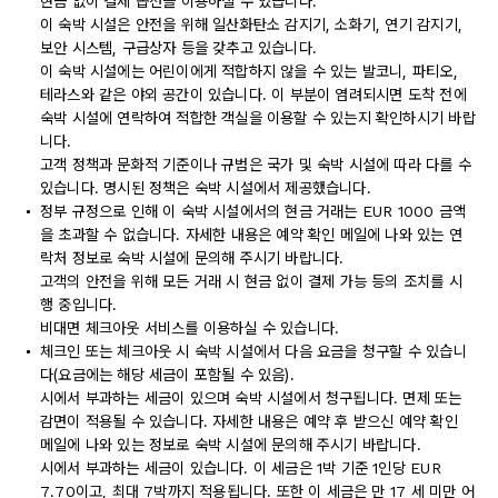
현금 없이 결제 옵션을 이용하실 수 있습니다.
이 숙박 시설은 안전을 위해 일산화탄소 감지기, 소화기, 연기 감지기,
보안 시스템, 구급상자 등을 갖추고 있습니다.
이 숙박 시설에는 어린이에게 적합하지 않을 수 있는 발코니, 파티오,
테라스와 같은 야외 공간이 있습니다. 이 부분이 염려되시면 도착 전에
숙박 시설에 연락하여 적합한 객실을 이용할 수 있는지 확인하시기 바랍
니다.
고객 정책과 문화적 기준이나 규범은 국가 및 숙박 시설에 따라 다를 수
있습니다. 명시된 정책은 숙박 시설에서 제공했습니다.
정부 규정으로 인해 이 숙박 시설에서의 현금 거래는 EUR 1000 금액
을 초과할 수 없습니다. 자세한 내용은 예약 확인 메일에 나와 있는 연
락처 정보로 숙박 시설에 문의해 주시기 바랍니다.
고객의 안전을 위해 모든 거래 시 현금 없이 결제 가능 등의 조치를 시
행 중입니다.
비대면 체크아웃 서비스를 이용하실 수 있습니다.
체크인 또는 체크아웃 시 숙박 시설에서 다음 요금을 청구할 수 있습니
다(요금에는 해당 세금이 포함될 수 있음).
시에서 부과하는 세금이 있으며 숙박 시설에서 청구됩니다. 면제 또는
감면이 적용될 수 있습니다. 자세한 내용은 예약 후 받으신 예약 확인
메일에 나와 있는 정보로 숙박 시설에 문의해 주시기 바랍니다.
시에서 부과하는 세금이 있습니다. 이 세금은 1박 기준 1인당 EUR
7.70이고, 최대 7박까지 적용됩니다. 또한 이 세금은 만 17 세 미만 어