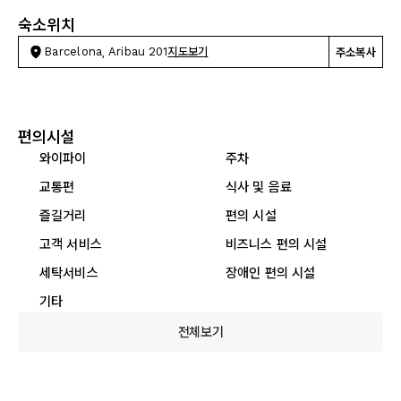
숙소위치
Barcelona, Aribau 201
지도보기
주소복사
편의시설
와이파이
주차
교통편
식사 및 음료
즐길거리
편의 시설
고객 서비스
비즈니스 편의 시설
세탁서비스
장애인 편의 시설
기타
전체보기