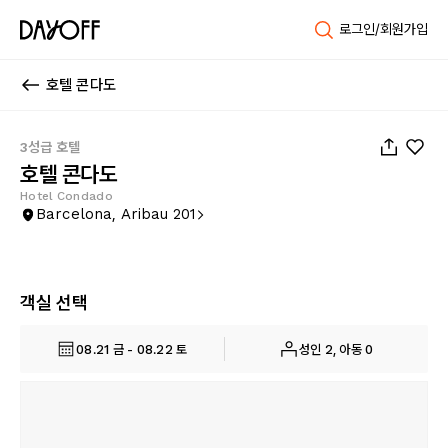
로그인/회원가입
호텔 콘다도
1
/
34
3성급 호텔
호텔 콘다도
Hotel Condado
Barcelona, Aribau 201
객실 선택
08.21 금 - 08.22 토
성인 2, 아동 0