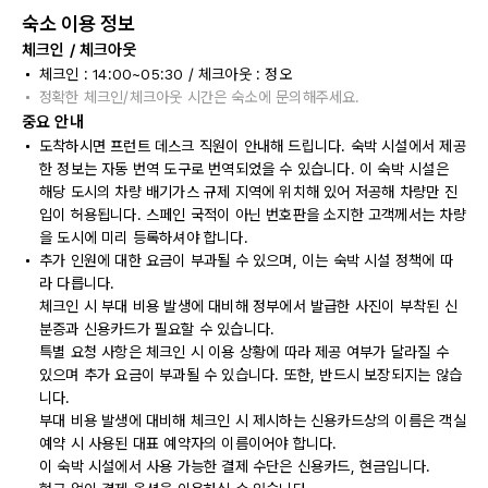
숙소 이용 정보
체크인 / 체크아웃
체크인 : 14:00~05:30 / 체크아웃 : 정오
정확한 체크인/체크아웃 시간은 숙소에 문의해주세요.
중요 안내
도착하시면 프런트 데스크 직원이 안내해 드립니다. 숙박 시설에서 제공
한 정보는 자동 번역 도구로 번역되었을 수 있습니다. 이 숙박 시설은
해당 도시의 차량 배기가스 규제 지역에 위치해 있어 저공해 차량만 진
입이 허용됩니다. 스페인 국적이 아닌 번호판을 소지한 고객께서는 차량
을 도시에 미리 등록하셔야 합니다.
추가 인원에 대한 요금이 부과될 수 있으며, 이는 숙박 시설 정책에 따
라 다릅니다.
체크인 시 부대 비용 발생에 대비해 정부에서 발급한 사진이 부착된 신
분증과 신용카드가 필요할 수 있습니다.
특별 요청 사항은 체크인 시 이용 상황에 따라 제공 여부가 달라질 수
있으며 추가 요금이 부과될 수 있습니다. 또한, 반드시 보장되지는 않습
니다.
부대 비용 발생에 대비해 체크인 시 제시하는 신용카드상의 이름은 객실
예약 시 사용된 대표 예약자의 이름이어야 합니다.
이 숙박 시설에서 사용 가능한 결제 수단은 신용카드, 현금입니다.