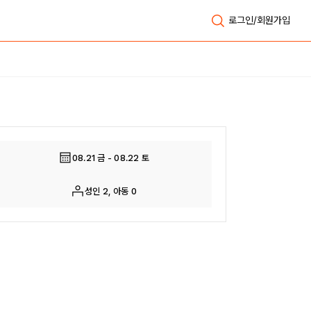
로그인/회원가입
전체보기
08.21 금 - 08.22 토
성인 2, 아동 0