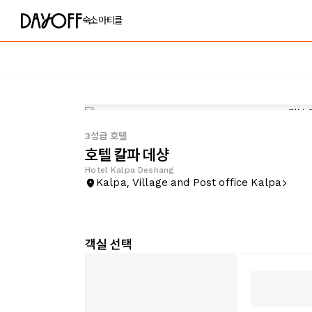
숙소
아티클
3성급 호텔
호텔 칼파 데샹
Hotel Kalpa Deshang
Kalpa, Village and Post office Kalpa
객실 선택