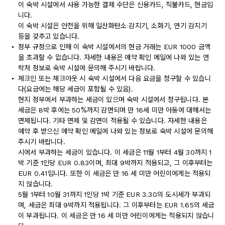
이 숙박 시설에서 사용 가능한 결제 수단은 신용카드, 직불카드, 현금입
니다.
이 숙박 시설은 안전을 위해 일산화탄소 감지기, 소화기, 연기 감지기
등을 갖추고 있습니다.
정부 규정으로 인해 이 숙박 시설에서의 현금 거래는 EUR 1000 금액
을 초과할 수 없습니다. 자세한 내용은 예약 확인 메일에 나와 있는 연
락처 정보로 숙박 시설에 문의해 주시기 바랍니다.
체크인 또는 체크아웃 시 숙박 시설에서 다음 요금을 청구할 수 있습니
다(요금에는 해당 세금이 포함될 수 있음).
현지 정부에서 부과하는 세금이 있으며 숙박 시설에서 청구됩니다. 본
세금은 8박 후에는 50%까지 감면되며 만 16세 미만 아동에 대해서는
면제됩니다. 기타 면제 및 감면이 적용될 수 있습니다. 자세한 내용은
예약 후 받으신 예약 확인 메일에 나와 있는 정보로 숙박 시설에 문의해
주시기 바랍니다.
시에서 부과하는 세금이 있습니다. 이 세금은 11월 1부터 4월 30까지 1
박 기준 1인당 EUR 0.83이며, 최대 9박까지 적용되고, 그 이후부터는
EUR 0.41입니다. 또한 이 세금은 만 16 세 미만 어린이에게는 적용되
지 않습니다.
5월 1부터 10월 31까지 1인당 1박 기준 EUR 3.30의 도시세가 부과되
며, 세금은 최대 9박까지 적용됩니다. 그 이후부터는 EUR 1.65의 세금
이 부과됩니다. 이 세금은 만 16 세 미만 어린이에게는 적용되지 않습니