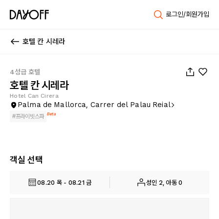
로그인/회원가입
호텔 칸 시레라
1
/
90
4성급 호텔
호텔 칸 시레라
Hotel Can Cirera
Palma de Mallorca, Carrer del Palau Reial
Beta
#
프라이빗스파
객실 선택
08.20 목 - 08.21 금
성인 2, 아동 0