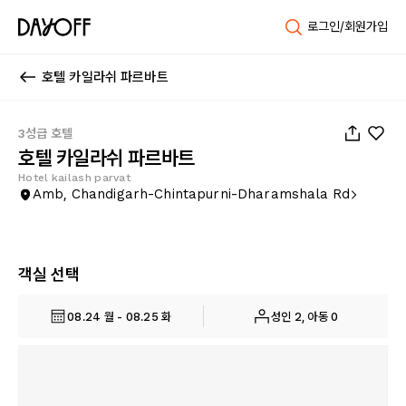
로그인/회원가입
호텔 카일라쉬 파르바트
1
/
19
3성급 호텔
호텔 카일라쉬 파르바트
Hotel kailash parvat
Amb, Chandigarh-Chintapurni-Dharamshala Rd
객실 선택
08.24 월 - 08.25 화
성인 2, 아동 0