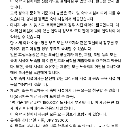
이 숙박 시설에서는 신용카드로 결제하실 수 있습니다. 현금은 받지 않
습니다.
고객 정책과 문화적 기준이나 규범은 국가 및 숙박 시설에 따라 다를 수
있습니다. 명시된 정책은 숙박 시설에서 제공했습니다.
마사지 서비스 및 스파 트리트먼트의 경우 사전 예약이 필요합니다. 예
약 확인 메일에 나와 있는 연락처 정보로 도착 전에 호텔에 연락하여 예
약하실 수 있습니다.
만 2 세 이하 아동 1명은 부모 또는 보호자와 같은 객실에서 침구를 추
가하지 않고 이용할 경우 무료로 숙박할 수 있습니다.
일본 후생노동성은 모든 외국인 방문자가 여관, 호텔, 모텔 등의 모든
숙박 시설에 투숙할 때 여권 번호와 국적을 제출하도록 요구하고 있습니
다. 또한, 숙박 시설의 소유주는 제출된 모든 투숙객의 여권을 복사하고
해당 복사본을 보관해야 합니다.
일부 숙박 시설에서는 문신이 있는 고객님의 시설 내 공중 목욕 시설 이
용을 허용하지 않습니다.
체크인 또는 체크아웃 시 숙박 시설에서 다음 요금을 청구할 수 있습니
다(요금에는 해당 세금이 포함될 수 있음).
1박 기준 1인당 JPY 150.00의 도시세가 부과됩니다. 이 세금은 만 13
세 미만 어린이에게는 적용되지 않습니다.
이 숙박 시설에서 제공한 모든 요금 정보가 포함되어 있습니다.
유아용 침대: 1일 기준, JPY 3300.0
위 목록에 명시되지 않은 다른 항목이 있을 수 있습니다. 요금 및 보증