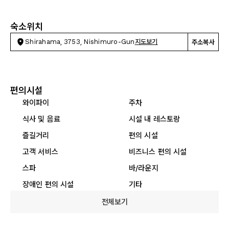
숙소위치
Shirahama, 3753, Nishimuro-Gun
지도보기
주소복사
편의시설
와이파이
주차
식사 및 음료
시설 내 레스토랑
즐길거리
편의 시설
고객 서비스
비즈니스 편의 시설
스파
바/라운지
장애인 편의 시설
기타
전체보기