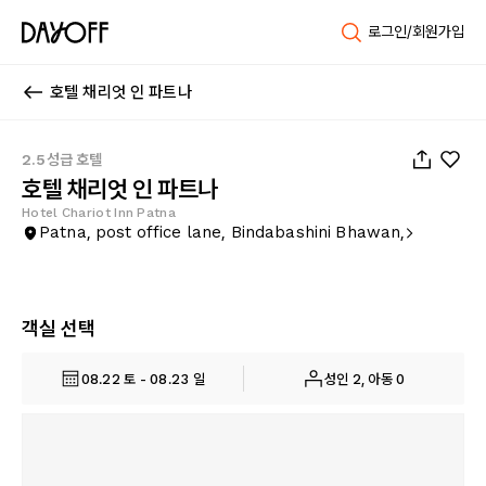
로그인/회원가입
호텔 채리엇 인 파트나
1
/
8
2.5성급 호텔
호텔 채리엇 인 파트나
Hotel Chariot Inn Patna
Patna, post office lane, Bindabashini Bhawan,
객실 선택
08.22 토 - 08.23 일
성인 2, 아동 0