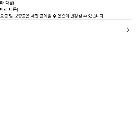
라 다름)
따라 다름)
 요금 및 보증금은 세전 금액일 수 있으며 변경될 수 있습니다.