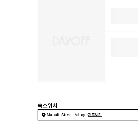
숙소위치
Manali, Simsa Village
지도보기