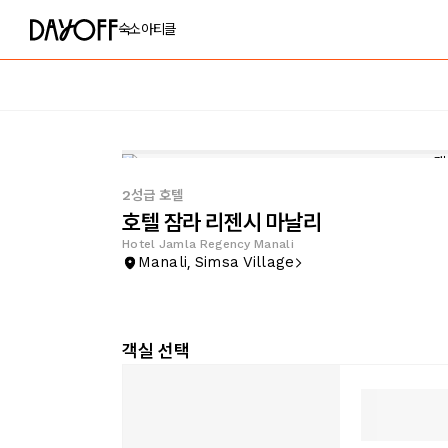
숙소
아티클
2성급 호텔
호텔 잠라 리젠시 마날리
Hotel Jamla Regency Manali
Manali, Simsa Village
객실 선택