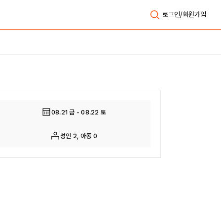
로그인/회원가입
전체보기
08.21 금 - 08.22 토
성인 2, 아동 0