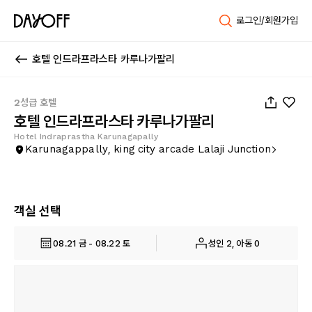
로그인/회원가입
호텔 인드라프라스타 카루나가팔리
1
/
32
2성급 호텔
호텔 인드라프라스타 카루나가팔리
Hotel Indraprastha Karunagapally
Karunagappally, king city arcade Lalaji Junction
객실 선택
08.21 금 - 08.22 토
성인 2, 아동 0