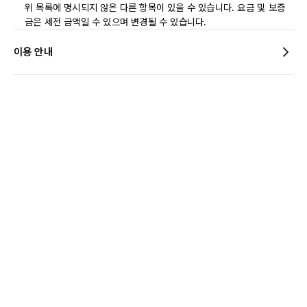
위 목록에 명시되지 않은 다른 항목이 있을 수 있습니다. 요금 및 보증
금은 세전 금액일 수 있으며 변경될 수 있습니다.
이용 안내