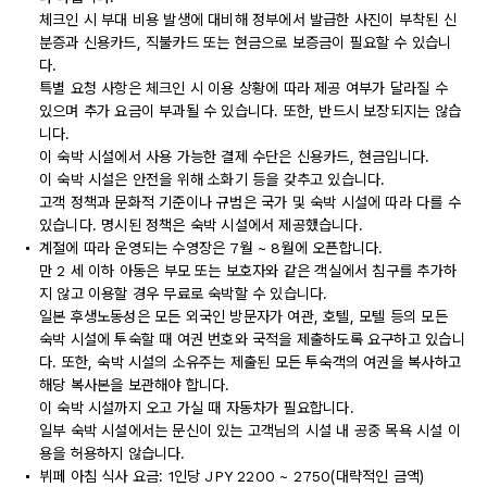
체크인 시 부대 비용 발생에 대비해 정부에서 발급한 사진이 부착된 신
분증과 신용카드, 직불카드 또는 현금으로 보증금이 필요할 수 있습니
다.
특별 요청 사항은 체크인 시 이용 상황에 따라 제공 여부가 달라질 수
있으며 추가 요금이 부과될 수 있습니다. 또한, 반드시 보장되지는 않습
니다.
이 숙박 시설에서 사용 가능한 결제 수단은 신용카드, 현금입니다.
이 숙박 시설은 안전을 위해 소화기 등을 갖추고 있습니다.
고객 정책과 문화적 기준이나 규범은 국가 및 숙박 시설에 따라 다를 수
있습니다. 명시된 정책은 숙박 시설에서 제공했습니다.
계절에 따라 운영되는 수영장은 7월 ~ 8월에 오픈합니다.
만 2 세 이하 아동은 부모 또는 보호자와 같은 객실에서 침구를 추가하
지 않고 이용할 경우 무료로 숙박할 수 있습니다.
일본 후생노동성은 모든 외국인 방문자가 여관, 호텔, 모텔 등의 모든
숙박 시설에 투숙할 때 여권 번호와 국적을 제출하도록 요구하고 있습니
다. 또한, 숙박 시설의 소유주는 제출된 모든 투숙객의 여권을 복사하고
해당 복사본을 보관해야 합니다.
이 숙박 시설까지 오고 가실 때 자동차가 필요합니다.
일부 숙박 시설에서는 문신이 있는 고객님의 시설 내 공중 목욕 시설 이
용을 허용하지 않습니다.
뷔페 아침 식사 요금: 1인당 JPY 2200 ~ 2750(대략적인 금액)