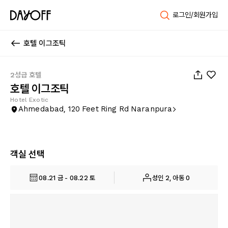
로그인/회원가입
호텔 이그조틱
1
/
72
2성급 호텔
호텔 이그조틱
Hotel Exotic
Ahmedabad, 120 Feet Ring Rd Naranpura
객실 선택
08.21 금 - 08.22 토
성인 2, 아동 0