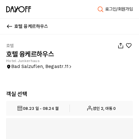
로그인/회원가입
호텔 융케르하우스
1
/
43
호텔
호텔 융케르하우스
Hotel Junkerhaus
Bad Salzuflen, Begastr.11
객실 선택
08.23 일 - 08.24 월
성인 2, 아동 0