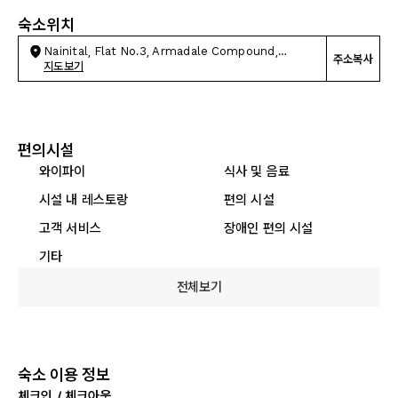
숙소위치
Nainital, Flat No.3, Armadale Compound,
주소복사
Mallital
지도보기
편의시설
와이파이
식사 및 음료
시설 내 레스토랑
편의 시설
고객 서비스
장애인 편의 시설
기타
전체보기
숙소 이용 정보
체크인 / 체크아웃