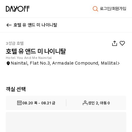
로그인/회원가입
호텔 유 앤드 미 나이니탈
1
/
11
3성급 호텔
호텔 유 앤드 미 나이니탈
Hotel You And Me Nainital
Nainital, Flat No.3, Armadale Compound, Mallital
객실 선택
08.20 목 - 08.21 금
성인 2, 아동 0