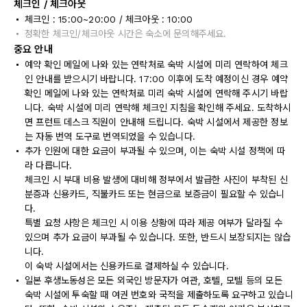
체크인 / 체크아웃
체크인 : 15:00~20:00 / 체크아웃 : 10:00
정확한 체크인/체크아웃 시간은 숙소에 문의해주세요.
중요 안내
예약 확인 메일에 나와 있는 연락처로 숙박 시설에 미리 연락하여 체크
인 안내를 받으시기 바랍니다. 17:00 이후에 도착 예정이신 경우 예약
확인 메일에 나와 있는 연락처로 미리 숙박 시설에 연락해 주시기 바랍
니다. 숙박 시설에 미리 연락해 체크인 지침을 확인해 주세요. 도착하시
면 프런트 데스크 직원이 안내해 드립니다. 숙박 시설에서 제공한 정보
는 자동 번역 도구로 번역되었을 수 있습니다.
추가 인원에 대한 요금이 부과될 수 있으며, 이는 숙박 시설 정책에 따
라 다릅니다.
체크인 시 부대 비용 발생에 대비해 정부에서 발급한 사진이 부착된 신
분증과 신용카드, 직불카드 또는 현금으로 보증금이 필요할 수 있습니
다.
특별 요청 사항은 체크인 시 이용 상황에 따라 제공 여부가 달라질 수
있으며 추가 요금이 부과될 수 있습니다. 또한, 반드시 보장되지는 않습
니다.
이 숙박 시설에서는 신용카드로 결제하실 수 있습니다.
일본 후생노동성은 모든 외국인 방문자가 여관, 호텔, 모텔 등의 모든
숙박 시설에 투숙할 때 여권 번호와 국적을 제출하도록 요구하고 있습니