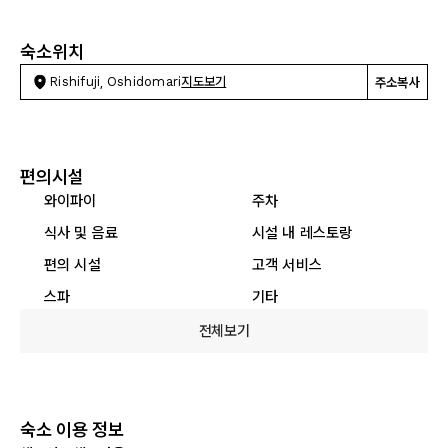
숙소위치
Rishifuji, Oshidomari
지도보기
주소복사
편의시설
와이파이
주차
식사 및 음료
시설 내 레스토랑
편의 시설
고객 서비스
스파
기타
전체보기
숙소 이용 정보