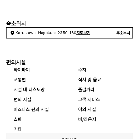
숙소위치
Karuizawa, Nagakura 2350-160
지도보기
주소복사
편의시설
와이파이
주차
교통편
식사 및 음료
시설 내 레스토랑
즐길거리
편의 시설
고객 서비스
비즈니스 편의 시설
야외 시설
스파
바/라운지
기타