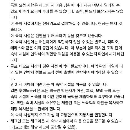
특별 요청 사항은 체크인 시 이용 상황에 따라 제공 여부가 달라질 수
있으며 추가 요금이 부과될 수 있습니다. 또한, 반드시 보장되지는 않습
니다.
이 숙박 시설에서는 신용카드로 결제하실 수 있습니다. 현금은 받지 않
습니다.
이 숙박 시설은 안전을 위해 소화기 등을 갖추고 있습니다.
이 숙박 시설에는 어린이에게 적합하지 않을 수 있는 발코니, 파티오,
테라스와 같은 야외 공간이 있습니다. 이 부분이 염려되시면 도착 전에
숙박 시설에 연락하여 적합한 객실을 이용할 수 있는지 확인하시기 바랍
니다.
골프 티오프 시간의 경우 사전 예약이 필요합니다. 예약 확인 메일에 나
와 있는 연락처 정보로 도착 전에 호텔에 연락하여 예약하실 수 있습니
다.
만 3 세 이하의 어린이는 이 숙박 시설을 이용할 수 없습니다.
일본 후생노동성은 모든 외국인 방문자가 여관, 호텔, 모텔 등의 모든
숙박 시설에 투숙할 때 여권 번호와 국적을 제출하도록 요구하고 있습니
다. 또한, 숙박 시설의 소유주는 제출된 모든 투숙객의 여권을 복사하고
해당 복사본을 보관해야 합니다.
이 숙박 시설까지 오고 가실 때 교통편으로 자동차를 권장합니다.
체크인 또는 체크아웃 시 숙박 시설에서 다음 요금을 청구할 수 있습니
다(요금에는 해당 세금이 포함될 수 있음).