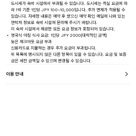
도시세가 숙박 시설에서 부과될 수 있습니다. 도시세는 객실 요금에 따
라 1박 기준 1인당 JPY 100~10,000입니다. 추가 면제가 적용될 수
있습니다. 자세한 내용은 예약 후 받으신 예약 확인 메일에 나와 있는
연락처 정보로 숙박 시설에 문의해 주시기 바랍니다.
이 숙박 시설에서 제공한 모든 요금 정보가 포함되어 있습니다.
영국식 아침 식사 요금: 1인당 JPY 2000(대략적인 금액)
늦은 체크아웃 요금 부과
신용카드로 지불하는 경우 추가 요금이 부과됩니다.
위 목록에 명시되지 않은 다른 항목이 있을 수 있습니다. 요금 및 보증
금은 세전 금액일 수 있으며 변경될 수 있습니다.
이용 안내