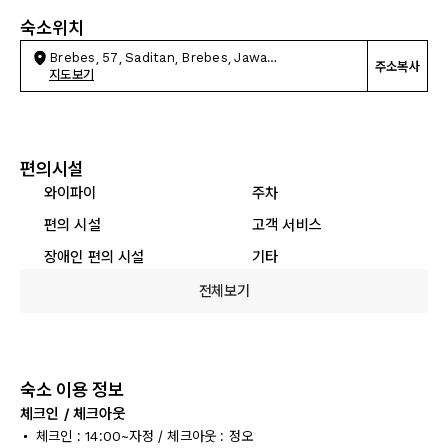
숙소위치
Brebes, 57, Saditan, Brebes, Jawa
주소복사
Tengah,52218
지도보기
편의시설
와이파이
주차
편의 시설
고객 서비스
장애인 편의 시설
기타
전체보기
숙소 이용 정보
체크인 / 체크아웃
체크인 : 14:00~자정 / 체크아웃 : 정오