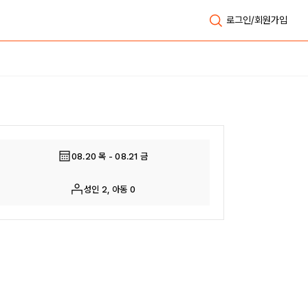
로그인/회원가입
전체보기
08.20 목 - 08.21 금
성인 2, 아동 0