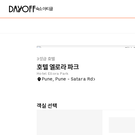
숙소
아티클
3성급 호텔
호텔 엘로라 파크
Hotel Ellora Park
Pune, Pune - Satara Rd
객실 선택