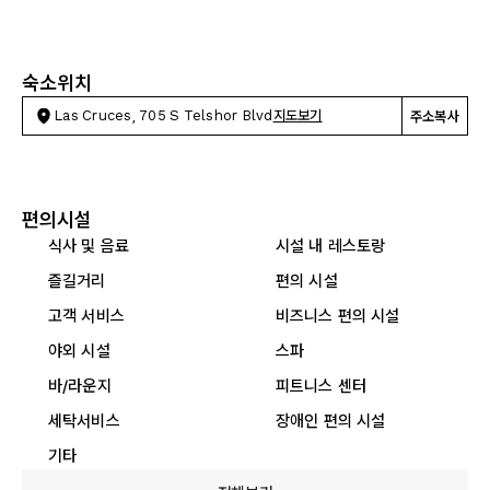
숙소위치
Las Cruces, 705 S Telshor Blvd
지도보기
주소복사
편의시설
식사 및 음료
시설 내 레스토랑
즐길거리
편의 시설
고객 서비스
비즈니스 편의 시설
야외 시설
스파
바/라운지
피트니스 센터
세탁서비스
장애인 편의 시설
기타