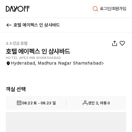
로그인/회원가입
호텔 에이펙스 인 샴샤바드
1
/
25
3.5성급 호텔
호텔 에이펙스 인 샴샤바드
HOTEL APEX INN SHAMSHABAD
Hyderabad, Madhura Nagar Shamshabad
객실 선택
08.22 토 - 08.23 일
성인 2, 아동 0