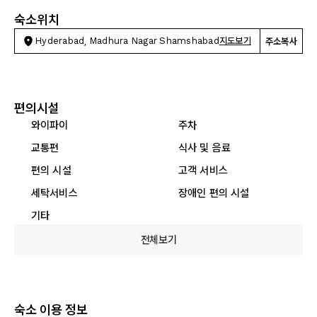
숙소위치
Hyderabad, Madhura Nagar Shamshabad
지도보기
주소복사
편의시설
와이파이
주차
교통편
식사 및 음료
편의 시설
고객 서비스
세탁서비스
장애인 편의 시설
기타
전체보기
숙소 이용 정보