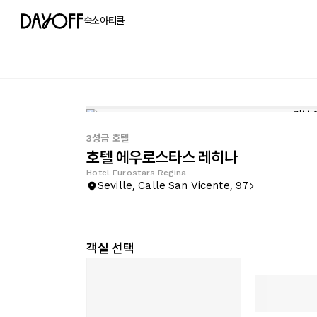
숙소
아티클
3성급 호텔
호텔 에우로스타스 레히나
Hotel Eurostars Regina
Seville, Calle San Vicente, 97
객실 선택