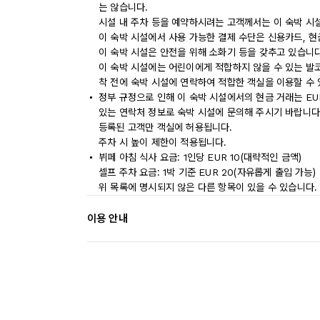
는 않습니다.
시설 내 주차 등을 예약하시려는 고객께서는 이 숙박 시
이 숙박 시설에서 사용 가능한 결제 수단은 신용카드, 현
이 숙박 시설은 안전을 위해 소화기 등을 갖추고 있습니다
이 숙박 시설에는 어린이에게 적합하지 않을 수 있는 발코
착 전에 숙박 시설에 연락하여 적합한 객실을 이용할 수
정부 규정으로 인해 이 숙박 시설에서의 현금 거래는 EU
있는 연락처 정보로 숙박 시설에 문의해 주시기 바랍니다
등록된 고객만 객실에 허용됩니다.
주차 시 높이 제한이 적용됩니다.
뷔페 아침 식사 요금: 1인당 EUR 10(대략적인 금액)
셀프 주차 요금: 1박 기준 EUR 20(자유롭게 출입 가능)
위 목록에 명시되지 않은 다른 항목이 있을 수 있습니다.
이용 안내