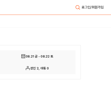
로그인/회원가입
전체보기
08.21 금 - 08.22 토
성인 2, 아동 0