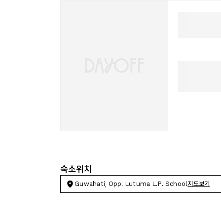
숙소위치
Guwahati, Opp. Lutuma L.P. School
지도보기