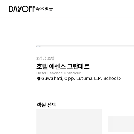
숙소
아티클
3성급 호텔
호텔 에센스 그란데르
Hotel Essence Grandeur
Guwahati, Opp. Lutuma L.P. School
객실 선택