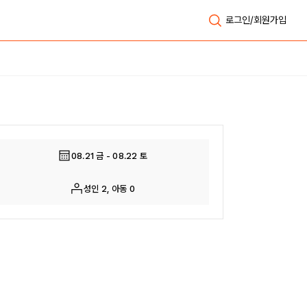
로그인/회원가입
전체보기
08.21 금 - 08.22 토
성인 2, 아동 0