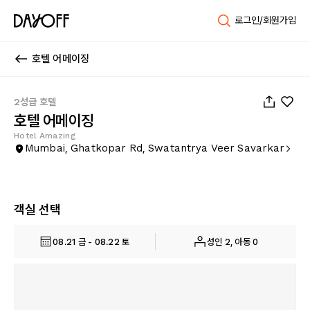
로그인/회원가입
호텔 어메이징
1
/
22
2성급 호텔
호텔 어메이징
Hotel Amazing
Mumbai, Ghatkopar Rd, Swatantrya Veer Savarkar
객실 선택
08.21 금 - 08.22 토
성인 2, 아동 0