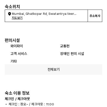
숙소위치
Mumbai, Ghatkopar Rd, Swatantrya Veer
주소복사
Savarkar
지도보기
편의시설
와이파이
교통편
고객 서비스
장애인 편의 시설
기타
전체보기
숙소 이용 정보
체크인 / 체크아웃
체크인 : 정오~ / 체크아웃 : 11:00