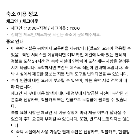
숙소 이용 정보
체크인 / 체크아웃
체크인 : 13:30~자정 / 체크아웃 : 11:00
정확한 체크인/체크아웃 시간은 숙소에 문의해주세요.
중요 안내
이 숙박 시설은 공항에서 교통편을 제공합니다(별도의 요금이 적용될 수
있음). 픽업 서비스를 이용하려면 예약 확인 메일에 나와 있는 연락처
정보로 도착 24시간 전 숙박 시설에 연락하여 도착 세부 사항을 알려주
시기 바랍니다. 도착하시면 프런트 데스크 직원이 안내해 드립니다. 숙
박 시설에서 제공한 정보는 자동 번역 도구로 번역되었을 수 있습니다.
추가 인원에 대한 요금이 부과될 수 있으며, 이는 숙박 시설 정책에 따
라 다릅니다.
체크인 시 부대 비용 발생에 대비해 정부에서 발급한 사진이 부착된 신
분증과 신용카드, 직불카드 또는 현금으로 보증금이 필요할 수 있습니
다.
특별 요청 사항은 체크인 시 이용 상황에 따라 제공 여부가 달라질 수
있으며 추가 요금이 부과될 수 있습니다. 또한, 반드시 보장되지는 않습
니다.
이 숙박 시설에서 사용 가능한 결제 수단은 신용카드, 직불카드, 현금입