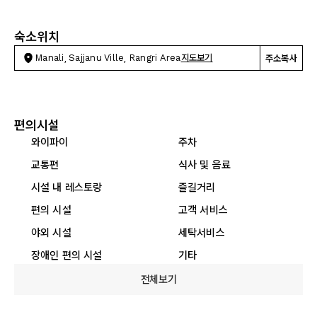
숙소위치
Manali, Sajjanu Ville, Rangri Area
지도보기
주소복사
편의시설
와이파이
주차
교통편
식사 및 음료
시설 내 레스토랑
즐길거리
편의 시설
고객 서비스
야외 시설
세탁서비스
장애인 편의 시설
기타
전체보기