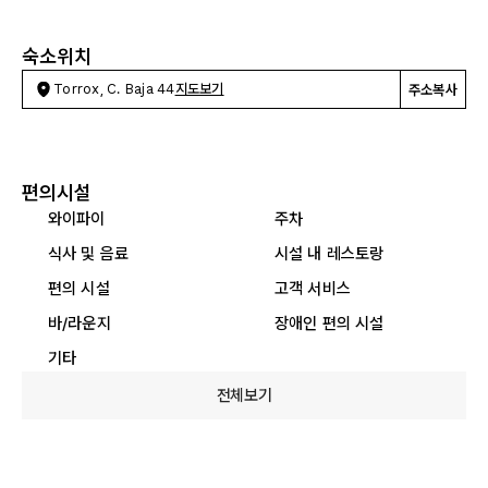
숙소위치
Torrox, C. Baja 44
지도보기
주소복사
편의시설
와이파이
주차
식사 및 음료
시설 내 레스토랑
편의 시설
고객 서비스
바/라운지
장애인 편의 시설
기타
전체보기