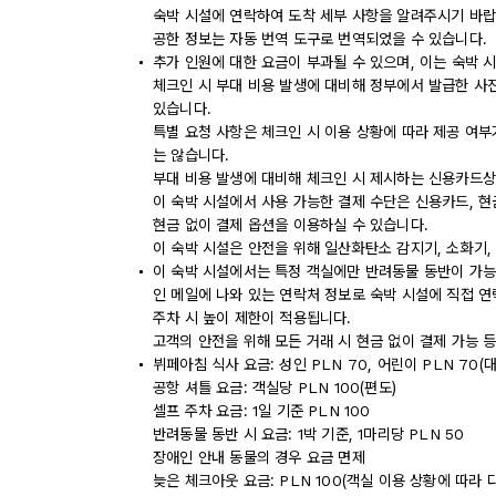
숙박 시설에 연락하여 도착 세부 사항을 알려주시기 바랍
공한 정보는 자동 번역 도구로 번역되었을 수 있습니다.
추가 인원에 대한 요금이 부과될 수 있으며, 이는 숙박 
체크인 시 부대 비용 발생에 대비해 정부에서 발급한 사
있습니다.
특별 요청 사항은 체크인 시 이용 상황에 따라 제공 여부
는 않습니다.
부대 비용 발생에 대비해 체크인 시 제시하는 신용카드상
이 숙박 시설에서 사용 가능한 결제 수단은 신용카드, 현
현금 없이 결제 옵션을 이용하실 수 있습니다.
이 숙박 시설은 안전을 위해 일산화탄소 감지기, 소화기,
이 숙박 시설에서는 특정 객실에만 반려동물 동반이 가능
인 메일에 나와 있는 연락처 정보로 숙박 시설에 직접 연
주차 시 높이 제한이 적용됩니다.
고객의 안전을 위해 모든 거래 시 현금 없이 결제 가능 
뷔페아침 식사 요금: 성인 PLN 70, 어린이 PLN 70(
공항 셔틀 요금: 객실당 PLN 100(편도)
셀프 주차 요금: 1일 기준 PLN 100
반려동물 동반 시 요금: 1박 기준, 1마리당 PLN 50
장애인 안내 동물의 경우 요금 면제
늦은 체크아웃 요금: PLN 100(객실 이용 상황에 따라 