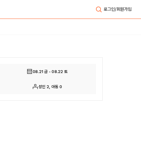
로그인/회원가입
전체보기
08.21 금 - 08.22 토
성인 2, 아동 0