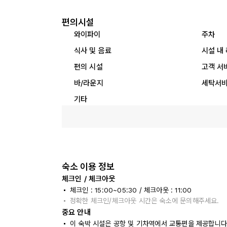
편의시설
와이파이
주차
식사 및 음료
시설 내
편의 시설
고객 서
바/라운지
세탁서
기타
숙소 이용 정보
체크인 / 체크아웃
체크인 : 15:00~05:30 / 체크아웃 : 11:00
정확한 체크인/체크아웃 시간은 숙소에 문의해주세요.
중요 안내
이 숙박 시설은 공항 및 기차역에서 교통편을 제공합니다(