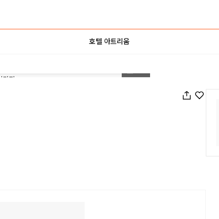
호텔 아트리움
1
/
89