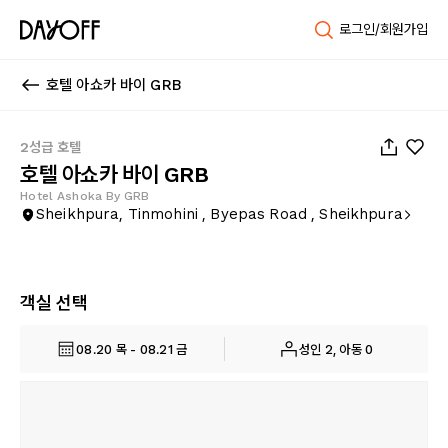
로그인/회원가입
호텔 아쇼카 바이 GRB
1
/
17
2성급 호텔
호텔 아쇼카 바이 GRB
Hotel Ashoka By GRB
Sheikhpura, Tinmohini , Byepas Road , Sheikhpura
객실 선택
08.20 목 - 08.21 금
성인 2, 아동 0