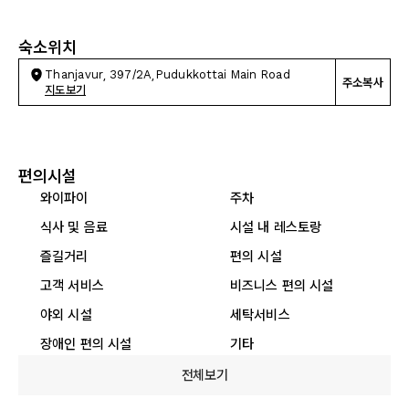
숙소위치
Thanjavur, 397/2A,Pudukkottai Main Road
주소복사
지도보기
편의시설
와이파이
주차
식사 및 음료
시설 내 레스토랑
즐길거리
편의 시설
고객 서비스
비즈니스 편의 시설
야외 시설
세탁서비스
장애인 편의 시설
기타
전체보기