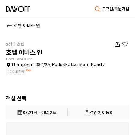
로그인/회원가입
호텔 아비스 인
1
/
21
3성급 호텔
호텔 아비스 인
Hotel Abi's Inn
Thanjavur, 397/2A,Pudukkottai Main Road
Beta
#
아이와함께
객실 선택
08.21 금 - 08.22 토
성인 2, 아동 0