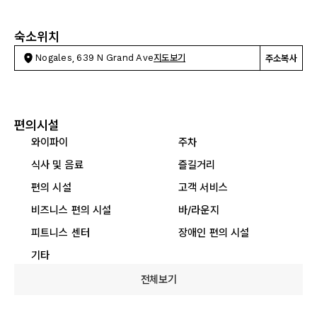
숙소위치
Nogales, 639 N Grand Ave
지도보기
주소복사
편의시설
와이파이
주차
식사 및 음료
즐길거리
편의 시설
고객 서비스
비즈니스 편의 시설
바/라운지
피트니스 센터
장애인 편의 시설
기타
전체보기