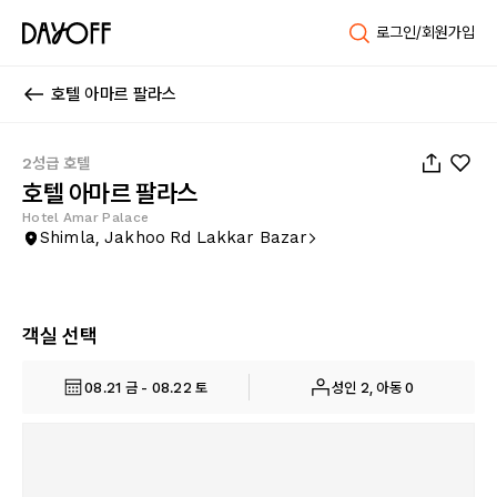
로그인/회원가입
호텔 아마르 팔라스
1
/
16
2성급 호텔
호텔 아마르 팔라스
Hotel Amar Palace
Shimla, Jakhoo Rd Lakkar Bazar
객실 선택
08.21 금 - 08.22 토
성인 2, 아동 0