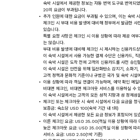
숙박 시설에서 제공한 정보는 자동 번역 도구로 번역되었을 
20의 요금이 부과됩니다.
추가 인원에 대한 요금이 부과될 수 있으며, 이는 숙박 
체크인 시 부대 비용 발생에 대비해 정부에서 발급한 사
있습니다.
특별 요청 사항은 체크인 시 이용 상황에 따라 제공 여부
는 않습니다.
부대 비용 발생에 대비해 체크인 시 제시하는 신용카드상
이 숙박 시설에서 사용 가능한 결제 수단은 신용카드, 직
이 숙박 시설은 도착 전에 고객의 신용카드를 사전 승인할
이 숙박 시설은 안전을 위해 일산화탄소 감지기, 소화기,
고객 정책과 문화적 기준이나 규범은 국가 및 숙박 시설
이용 상황에 따라 객실 연결이 가능하며, 예약 확인 메일
비대면 체크인, 비대면 체크아웃 서비스를 이용하실 수 
이 숙박 시설에서는 고객의 모든 성적 지향과 성 정체성을
체크인 또는 체크아웃 시 숙박 시설에서 다음 요금을 청구
보증금: 숙소당 USD 100(숙박 기간 내 1회)
이 숙박 시설에서 제공한 모든 요금 정보가 포함되어 있
이른 체크인 요금: USD 35.00(객실 이용 상황에 따라 
늦은 체크아웃 요금: USD 35.00(객실 이용 상황에 따라
서비스 요금: USD 2.50(1박 기준)