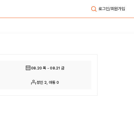
로그인/회원가입
전체보기
08.20 목 - 08.21 금
성인 2, 아동 0