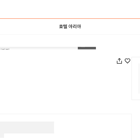
호텔 아리아
1
/
48