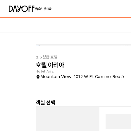
숙소
아티클
2.5성급 호텔
호텔 아리아
Hotel Aria
Mountain View, 1012 W El Camino Real
객실 선택