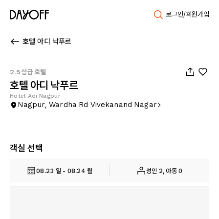
로그인/회원가입
호텔 아디 낙푸르
1
/
16
2.5성급 호텔
호텔 아디 낙푸르
Hotel Adi Nagpur
Nagpur, Wardha Rd Vivekanand Nagar
객실 선택
08.23 일 - 08.24 월
성인 2, 아동 0