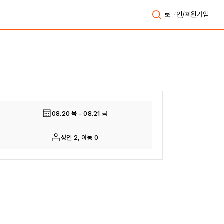
로그인/회원가입
전체보기
08.20 목 - 08.21 금
성인 2, 아동 0