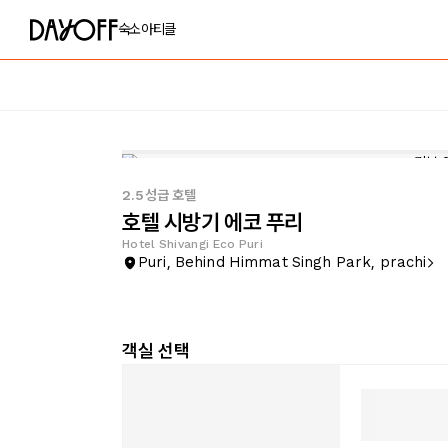
숙소
아티클
2.5성급 호텔
호텔 시방기 에코 푸리
Hotel Shivangi Eco Puri
Puri, Behind Himmat Singh Park, prachi
객실 선택