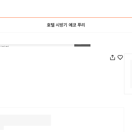
호텔 시방기 에코 푸리
1
/
12