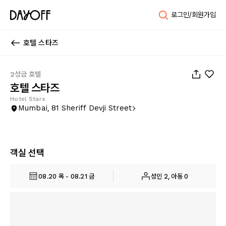
로그인/회원가입
호텔 스타즈
1
/
37
2성급 호텔
호텔 스타즈
Hotel Stars
Mumbai, 81 Sheriff Devji Street
객실 선택
08.20 목 - 08.21 금
성인 2, 아동 0