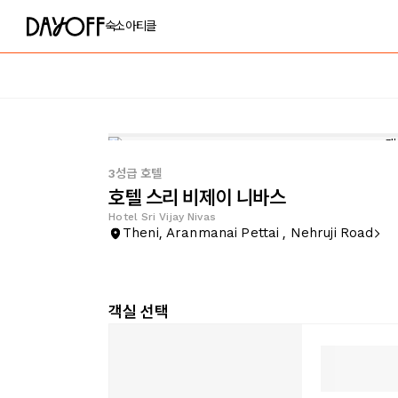
숙소
아티클
3성급 호텔
호텔 스리 비제이 니바스
Hotel Sri Vijay Nivas
Theni, Aranmanai Pettai , Nehruji Road
객실 선택