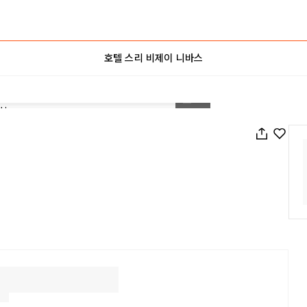
호텔 스리 비제이 니바스
1
/
5