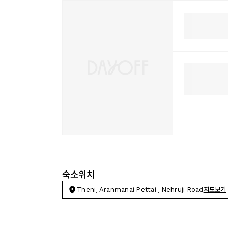
숙소위치
Theni, Aranmanai Pettai , Nehruji Road
지도보기