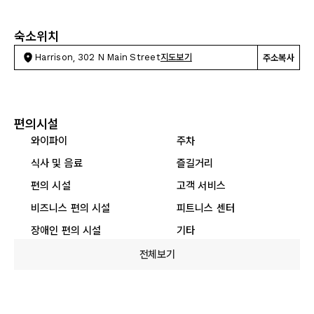
숙소위치
Harrison, 302 N Main Street
지도보기
주소복사
편의시설
와이파이
주차
식사 및 음료
즐길거리
편의 시설
고객 서비스
비즈니스 편의 시설
피트니스 센터
장애인 편의 시설
기타
전체보기