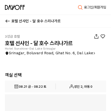
로그인/회원가입
호텔 선샤인 - 달 호수 스리나가르
1
/
14
3성급 호텔
호텔 선샤인 - 달 호수 스리나가르
Hotel Sunshine-Dal Lake Srinagar
Srinagar, Boluvard Road, Ghat No. 6, Dal Lake
객실 선택
08.21 금 - 08.22 토
성인 2, 아동 0