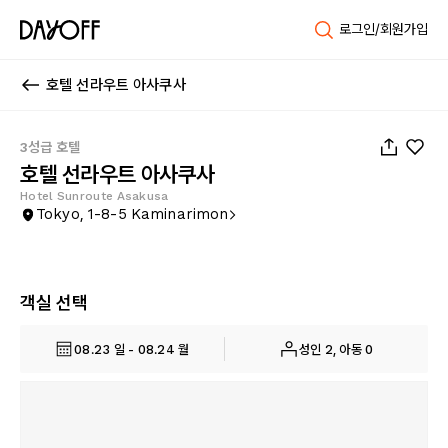
로그인/회원가입
호텔 선라우트 아사쿠사
1
/
51
3성급 호텔
호텔 선라우트 아사쿠사
Hotel Sunroute Asakusa
Tokyo, 1-8-5 Kaminarimon
객실 선택
08.23 일 - 08.24 월
성인 2, 아동 0