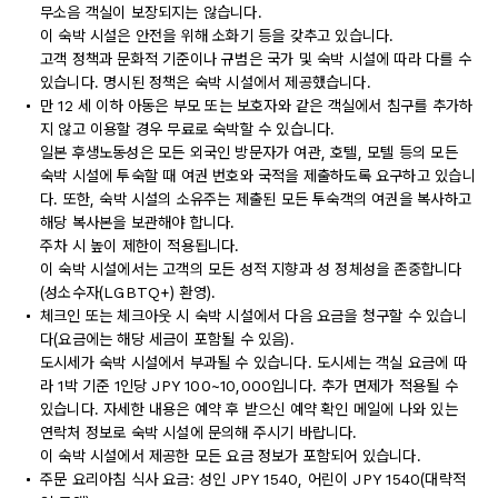
무소음 객실이 보장되지는 않습니다.
이 숙박 시설은 안전을 위해 소화기 등을 갖추고 있습니다.
고객 정책과 문화적 기준이나 규범은 국가 및 숙박 시설에 따라 다를 수
있습니다. 명시된 정책은 숙박 시설에서 제공했습니다.
만 12 세 이하 아동은 부모 또는 보호자와 같은 객실에서 침구를 추가하
지 않고 이용할 경우 무료로 숙박할 수 있습니다.
일본 후생노동성은 모든 외국인 방문자가 여관, 호텔, 모텔 등의 모든
숙박 시설에 투숙할 때 여권 번호와 국적을 제출하도록 요구하고 있습니
다. 또한, 숙박 시설의 소유주는 제출된 모든 투숙객의 여권을 복사하고
해당 복사본을 보관해야 합니다.
주차 시 높이 제한이 적용됩니다.
이 숙박 시설에서는 고객의 모든 성적 지향과 성 정체성을 존중합니다
(성소수자(LGBTQ+) 환영).
체크인 또는 체크아웃 시 숙박 시설에서 다음 요금을 청구할 수 있습니
다(요금에는 해당 세금이 포함될 수 있음).
도시세가 숙박 시설에서 부과될 수 있습니다. 도시세는 객실 요금에 따
라 1박 기준 1인당 JPY 100~10,000입니다. 추가 면제가 적용될 수
있습니다. 자세한 내용은 예약 후 받으신 예약 확인 메일에 나와 있는
연락처 정보로 숙박 시설에 문의해 주시기 바랍니다.
이 숙박 시설에서 제공한 모든 요금 정보가 포함되어 있습니다.
주문 요리아침 식사 요금: 성인 JPY 1540, 어린이 JPY 1540(대략적