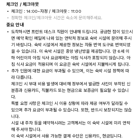
체크인 / 체크아웃
체크인 : 14:00~자정 / 체크아웃 : 11:00
정확한 체크인/체크아웃 시간은 숙소에 문의해주세요.
중요 안내
도착하시면 프런트 데스크 직원이 안내해 드립니다. 궁금한 점이 있으시
면 예약 확인 메일에 나와 있는 연락처 정보로 숙박 시설에 문의해 주시
기 바랍니다. 숙박 시설에서 제공한 정보는 자동 번역 도구로 번역되었
을 수 있습니다. 이 숙박 시설은 중앙 냉난방을 제공합니다. 만 6세 이
하 어린이의 아침 식사 요금제에는 아침 식사가 포함되지 않습니다. 아
침 식사 요금이 적용되며 이 요금은 숙박 시설에서 지불하시게 됩니다.
추가 인원에 대한 요금이 부과될 수 있으며, 이는 숙박 시설 정책에 따
라 다릅니다.
체크인 시 부대 비용 발생에 대비해 정부에서 발급한 사진이 부착된 신
분증과 신용카드, 직불카드 또는 현금으로 보증금이 필요할 수 있습니
다.
특별 요청 사항은 체크인 시 이용 상황에 따라 제공 여부가 달라질 수
있으며 추가 요금이 부과될 수 있습니다. 또한, 반드시 보장되지는 않습
니다.
시설 내 주차 등을 예약하시려는 고객께서는 이 숙박 시설에 미리 연락
해 주셔야 합니다.
이 숙박 시설에서 사용 가능한 결제 수단은 신용카드, 현금입니다.