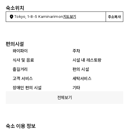
숙소위치
Tokyo, 1-8-5 Kaminarimon
지도보기
주소복사
편의시설
와이파이
주차
식사 및 음료
시설 내 레스토랑
즐길거리
편의 시설
고객 서비스
세탁서비스
장애인 편의 시설
기타
전체보기
숙소 이용 정보