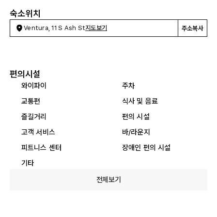
숙소위치
Ventura, 11 S Ash St
지도보기
주소복사
편의시설
와이파이
주차
교통편
식사 및 음료
즐길거리
편의 시설
고객 서비스
바/라운지
피트니스 센터
장애인 편의 시설
기타
전체보기