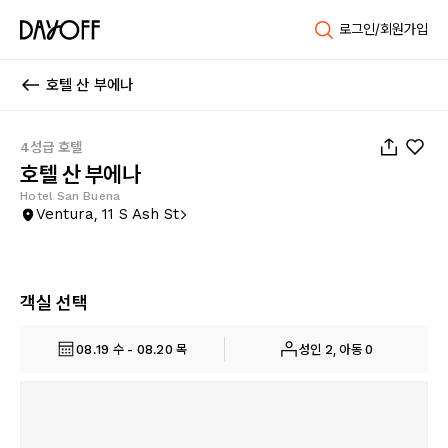
로그인/회원가입
호텔 산 부에나
1
/
39
4성급 호텔
호텔 산 부에나
Hotel San Buena
Ventura, 11 S Ash St
객실 선택
08.19 수 - 08.20 목
성인 2, 아동 0