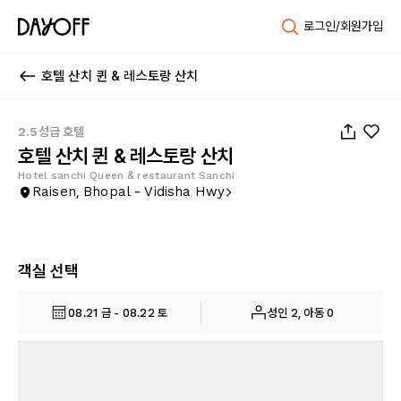
로그인/회원가입
호텔 산치 퀸 & 레스토랑 산치
1
/
12
2.5성급 호텔
호텔 산치 퀸 & 레스토랑 산치
Hotel sanchi Queen & restaurant Sanchi
Raisen, Bhopal - Vidisha Hwy
객실 선택
08.21 금 - 08.22 토
성인 2, 아동 0