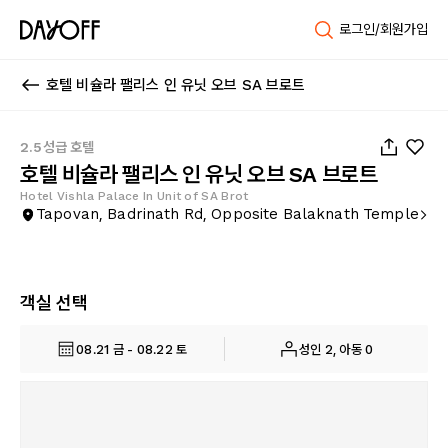
로그인/회원가입
호텔 비슐라 팰리스 인 유닛 오브 SA 브로트
1
/
23
2.5성급 호텔
호텔 비슐라 팰리스 인 유닛 오브 SA 브로트
Hotel Vishla Palace In Unit of SA Brot
Tapovan, Badrinath Rd, Opposite Balaknath Temple
객실 선택
08.21 금 - 08.22 토
성인 2, 아동 0