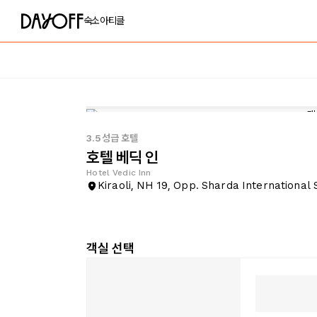
숙소
아티클
3.5성급 호텔
호텔 베딕 인
Hotel Vedic Inn
Kiraoli, NH 19, Opp. Sharda International
객실 선택