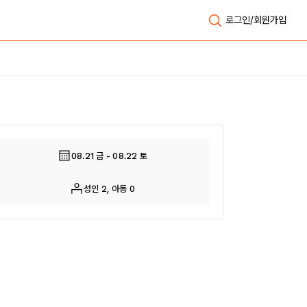
로그인/회원가입
전체보기
08.21 금 - 08.22 토
성인 2, 아동 0