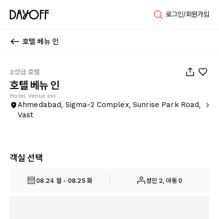
로그인/회원가입
호텔 베뉴 인
1
/
19
2성급 호텔
호텔 베뉴 인
Hotel Venue Inn
Ahmedabad, Sigma-2 Complex, Sunrise Park Road,
Vast
객실 선택
08.24 월 - 08.25 화
성인 2, 아동 0