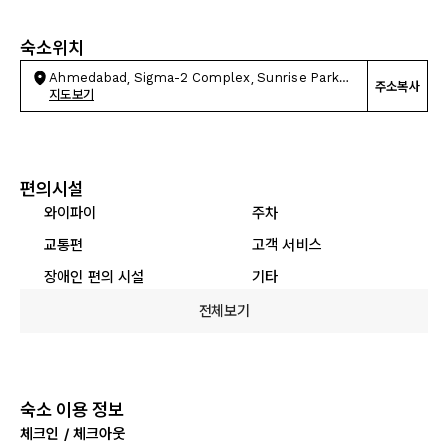
숙소위치
Ahmedabad, Sigma-2 Complex, Sunrise Park
주소복사
Road, Vast
지도보기
편의시설
와이파이
주차
교통편
고객 서비스
장애인 편의 시설
기타
전체보기
숙소 이용 정보
체크인 / 체크아웃