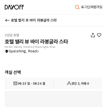
로그인/회원가입
호텔 밸리 뷰 바이 라봉글라 스타
1
/
6
3성급 호텔
호텔 밸리 뷰 바이 라봉글라 스타
Hotel Valley View by Ravongla Star
Gyalshing, Road
객실 선택
08.23 일 - 08.24 월
성인 2, 아동 0