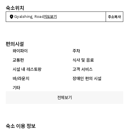
숙소위치
Gyalshing, Road
지도보기
주소복사
편의시설
와이파이
주차
교통편
식사 및 음료
시설 내 레스토랑
고객 서비스
바/라운지
장애인 편의 시설
기타
전체보기
숙소 이용 정보