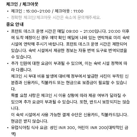
체크인 / 체크아웃
체크인 : 15:00~21:00 / 체크아웃 : 11:00
정확한 체크인/체크아웃 시간은 숙소에 문의해주세요.
중요 안내
프런트 데스크 운영 시간은 매일 09:00 ~ 21:00입니다. 20:00 이후
에 도착 예정이신 경우 예약 확인 메일에 나와 있는 연락처로 미리 숙박
시설에 연락해 주시기 바랍니다. 프런트 데스크 운영 시간은 제한되어
있습니다. 숙박 시설에서 제공한 정보는 자동 번역 도구로 번역되었을
수 있습니다.
추가 인원에 대한 요금이 부과될 수 있으며, 이는 숙박 시설 정책에 따
라 다릅니다.
체크인 시 부대 비용 발생에 대비해 정부에서 발급한 사진이 부착된 신
분증과 신용카드, 직불카드 또는 현금으로 보증금이 필요할 수 있습니
다.
특별 요청 사항은 체크인 시 이용 상황에 따라 제공 여부가 달라질 수
있으며 추가 요금이 부과될 수 있습니다. 또한, 반드시 보장되지는 않습
니다.
이 숙박 시설에서 사용 가능한 결제 수단은 신용카드, 직불카드입니다.
현금은 받지 않습니다.
유럽식아침 식사 요금: 성인 INR 300, 어린이 INR 200(대략적인 금
액)