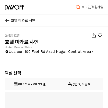
로그인/회원가입
호텔 미와르 샤인
1
/
15
2성급 호텔
호텔 미와르 샤인
Hotel Mewar Shine
Udaipur, 100 Feet Rd Azad Nagar Central Area
객실 선택
08.22 토 - 08.23 일
성인 2, 아동 0