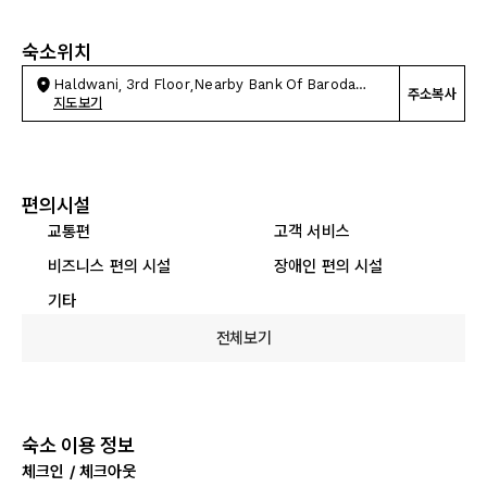
숙소위치
Haldwani, 3rd Floor,Nearby Bank Of Baroda
주소복사
Regional
지도보기
편의시설
교통편
고객 서비스
비즈니스 편의 시설
장애인 편의 시설
기타
전체보기
숙소 이용 정보
체크인 / 체크아웃