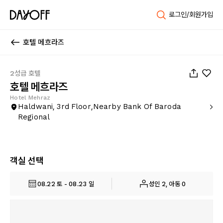
로그인/회원가입
호텔 메흐라즈
1
/
33
2성급 호텔
호텔 메흐라즈
Hotel Mehraz
Haldwani, 3rd Floor,Nearby Bank Of Baroda
Regional
객실 선택
08.22 토 - 08.23 일
성인 2, 아동 0