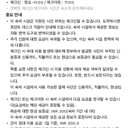
체크인 : 정오~11:00 / 체크아웃 : 11:00
정확한 체크인/체크아웃 시간은 숙소에 문의해주세요.
중요 안내
이 숙박 시설은 지정된 시간 외에는 체크인할 수 없습니다. 도착하시면
프런트 데스크 직원이 안내해 드립니다. 숙박 시설에서 제공한 정보는
자동 번역 도구로 번역되었을 수 있습니다.
추가 인원에 대한 요금이 부과될 수 있으며, 이는 숙박 시설 정책에 따
라 다릅니다.
체크인 시 부대 비용 발생에 대비해 정부에서 발급한 사진이 부착된 신
분증과 신용카드, 직불카드 또는 현금으로 보증금이 필요할 수 있습니
다.
특별 요청 사항은 체크인 시 이용 상황에 따라 제공 여부가 달라질 수
있으며 추가 요금이 부과될 수 있습니다. 또한, 반드시 보장되지는 않습
니다.
이 숙박 시설에서 사용 가능한 결제 수단은 신용카드, 직불카드, 현금입
니다.
체크인 또는 체크아웃 시 숙박 시설에서 다음 요금을 청구할 수 있습니
다(요금에는 해당 세금이 포함될 수 있음).
파손에 대한 현금 보증금: INR 300(숙박 기간 내 1회)
이 숙박 시설에서 제공한 모든 요금 정보가 포함되어 있습니다.
간이 침대 이용 요금: 1일 기준, INR 300.0