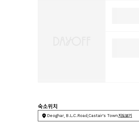
숙소위치
Deoghar, B.L.C.Road,Castair's Town
지도보기