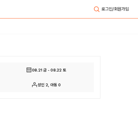
로그인/회원가입
전체보기
08.21 금 - 08.22 토
성인 2, 아동 0