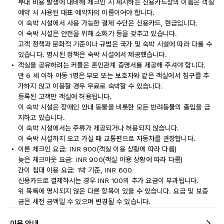
부대 비용 발생에 대비해 체크인 시 제시하는 신용카드상의 이름은 객실
예약 시 사용된 대표 예약자의 이름이어야 합니다.
이 숙박 시설에서 사용 가능한 결제 수단은 신용카드, 현금입니다.
이 숙박 시설은 안전을 위해 소화기 등을 갖추고 있습니다.
고객 정책과 문화적 기준이나 규범은 국가 및 숙박 시설에 따라 다를 수
있습니다. 명시된 정책은 숙박 시설에서 제공했습니다.
객실을 공유하려는 커플은 혼인관계 증명서를 제공해 주셔야 합니다.
만 6 세 이하 아동 1명은 부모 또는 보호자와 같은 객실에서 침구를 추
가하지 않고 이용할 경우 무료로 숙박할 수 있습니다.
등록된 고객만 객실에 허용됩니다.
이 숙박 시설은 장애인 안내 동물을 비롯한 모든 반려동물의 출입을 금
지하고 있습니다.
이 숙박 시설에서는 주류가 제공되거나 허용되지 않습니다.
이 숙박 시설까지 오고 가실 때 교통편으로 자동차를 권장합니다.
이른 체크인 요금: INR 900(객실 이용 상황에 따라 다름)
늦은 체크아웃 요금: INR 900(객실 이용 상황에 따라 다름)
간이 침대 이용 요금: 1박 기준, INR 600
신용카드로 결제하시는 경우 INR 100의 추가 요금이 부과됩니다.
위 목록에 명시되지 않은 다른 항목이 있을 수 있습니다. 요금 및 보증
금은 세전 금액일 수 있으며 변경될 수 있습니다.
이용 안내